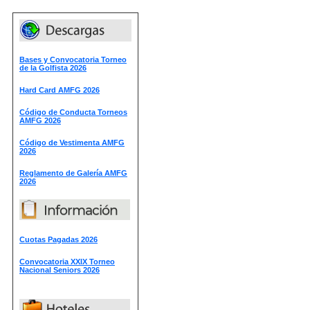
Bases y Convocatoria Torneo
de la Golfista 2026
Hard Card AMFG 2026
Código de Conducta Torneos
AMFG 2026
Código de Vestimenta AMFG
2026
Reglamento de Galería AMFG
2026
Cuotas Pagadas 2026
Convocatoria XXIX Torneo
Nacional Seniors 2026