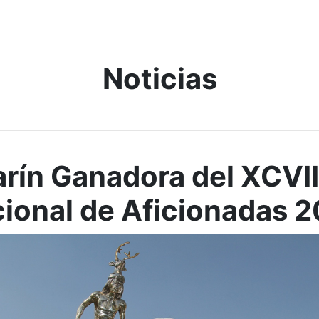
Noticias
arín Ganadora del XCVI
ional de Aficionadas 