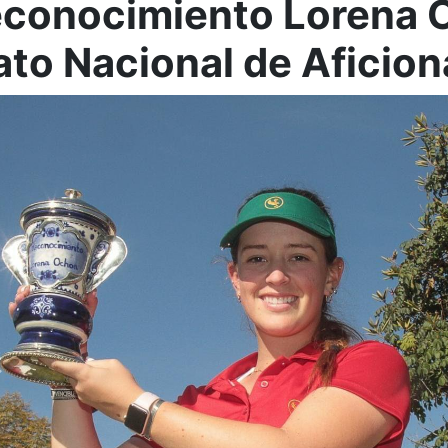
econocimiento Lorena O
o Nacional de Aficio