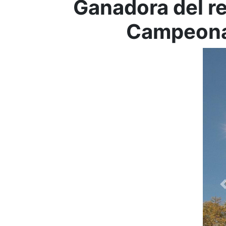
Ganadora del r
Campeonat