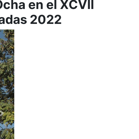
cha en el XCVII
nadas 2022