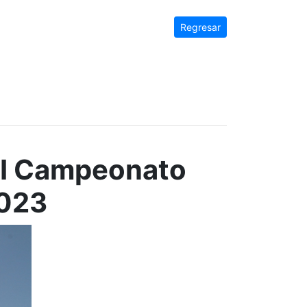
Regresar
II Campeonato
2023