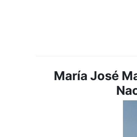
María José M
Nac