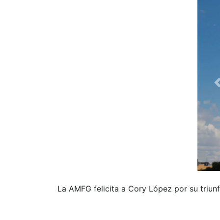
La AMFG felicita a Cory López por su triu