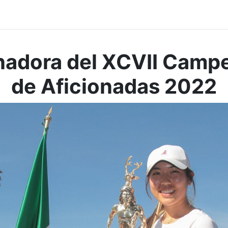
adora del XCVII Camp
de Aficionadas 2022