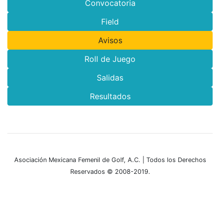
Convocatoria
Field
Avisos
Roll de Juego
Salidas
Resultados
Asociación Mexicana Femenil de Golf, A.C. | Todos los Derechos
Reservados © 2008-2019.