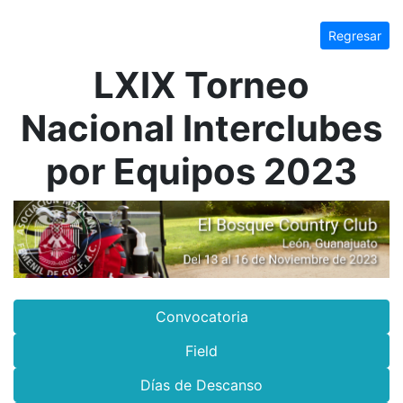
Regresar
LXIX Torneo
Nacional Interclubes
por Equipos 2023
Convocatoria
Field
Días de Descanso