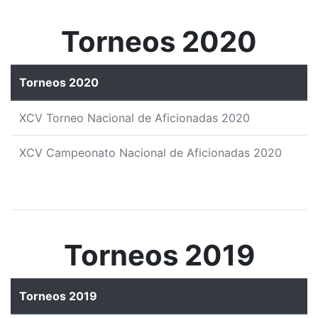
Torneos 2020
Torneos 2020
XCV Torneo Nacional de Aficionadas 2020
XCV Campeonato Nacional de Aficionadas 2020
Torneos 2019
Torneos 2019